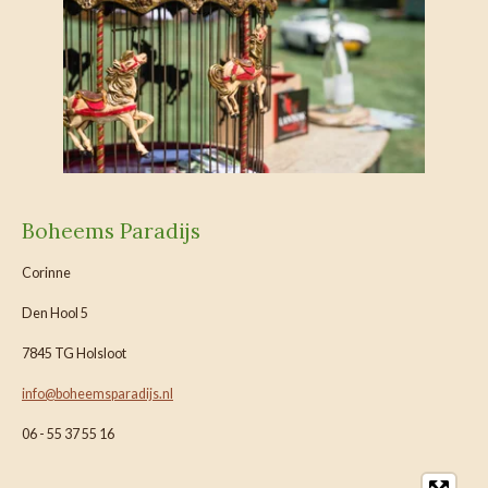
Boheems Paradijs
Corinne
Den Hool 5
7845 TG Holsloot
info@boheemsparadijs.nl
06 - 55 37 55 16