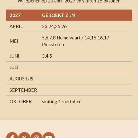
Wij openen op 20 april 2027 en sluiten 15 oktober
2027
GEBOEKT ZIJN
APRIL
23,24,25,26
5,6,7,8 Hemelvaart / 14,15,16,17
MEI
Pinksteren
JUNI
3,4,5
JULI
AUGUSTUS
SEPTEMBER
OKTOBER
sluiting 15 oktober