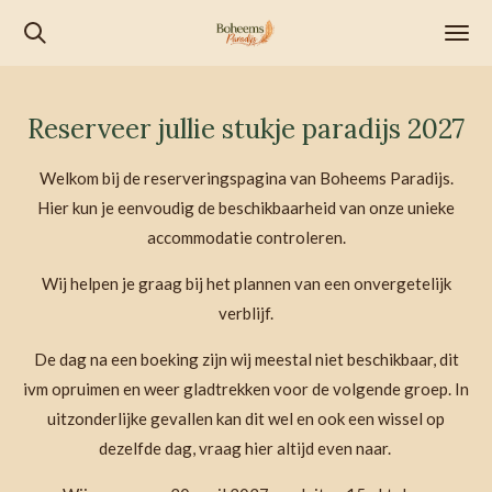
Ga
direct
naar
de
Reserveer jullie stukje paradijs 2027
hoofdinhoud
Welkom bij de reserveringspagina van Boheems Paradijs.
Hier kun je eenvoudig de beschikbaarheid van onze unieke
accommodatie controleren.
Wij helpen je graag bij het plannen van een onvergetelijk
verblijf.
De dag na een boeking zijn wij meestal niet beschikbaar, dit
ivm opruimen en weer gladtrekken voor de volgende groep. In
uitzonderlijke gevallen kan dit wel en ook een wissel op
dezelfde dag, vraag hier altijd even naar.