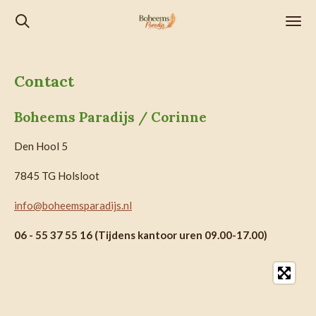
Ga
direct
naar
de
Contact
hoofdinhoud
Boheems Paradijs / Corinne
Den Hool 5
7845 TG Holsloot
info@boheemsparadijs.nl
06 - 55 37 55 16 (Tijdens kantoor uren 09.00-17.00)