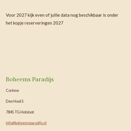
Voor 2027 kijk even of jullie data nog beschikbaar is onder
het kopje reserveringen 2027
Boheems Paradijs
Corinne
Den Hool 5
7845 TG Holsloot
info@boheemsparadijs.nl