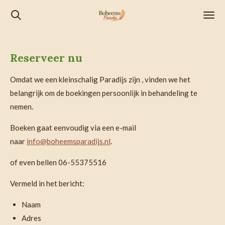
Ga
direct
naar
de
Reserveer nu
hoofdinhoud
Omdat we een kleinschalig Paradijs zijn , vinden we het
belangrijk om de boekingen persoonlijk in behandeling te
nemen.
Boeken gaat eenvoudig via een e-mail
naar
info@boheemsparadijs.nl
.
of even bellen 06-55375516
Vermeld in het bericht:
Naam
Adres